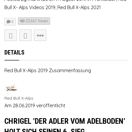
Bull X- Alps Videos 2019
,
Red Bull X-Alps 2021
23,661
Views
0
DETAILS
Red Bull X-Alps 2019 Zusammenfassung
Red Bull X-Alps
Am 28.06.2019 veröffentlicht
CHRIGEL ‘DER ADLER VOM ADELBODEN’
HOLT SICH SEINEN 6. SIEG