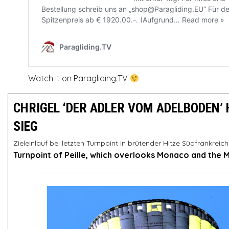
Watch it on Paragliding.TV
CHRIGEL ‘DER ADLER VOM ADELBODEN’ H
SIEG
Zieleinlauf bei letzten Turnpoint in brütender Hitze Südfrankreich
Turnpoint of Peille, which overlooks Monaco and the 