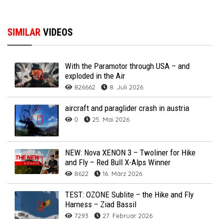
SIMILAR
VIDEOS
With the Paramotor through USA – and
exploded in the Air
826662
8. Juli 2026
aircraft and paraglider crash in austria
0
25. Mai 2026
NEW: Nova XENON 3 – Twoliner for Hike
and Fly – Red Bull X-Alps Winner
8622
16. März 2026
TEST: OZONE Sublite – the Hike and Fly
Harness – Ziad Bassil
7293
27. Februar 2026