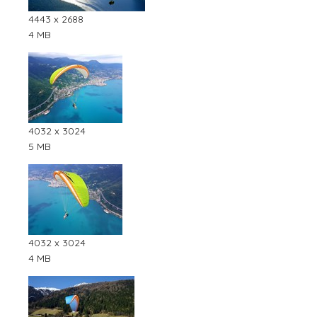
4443 x 2688
4 MB
4032 x 3024
5 MB
4032 x 3024
4 MB