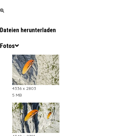
Dateien herunterladen
Fotos
4336 x 2803
5 MB