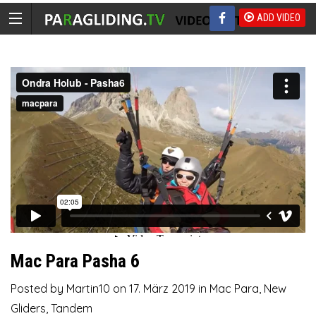
ADD VIDEO
Mac Para Pasha 6
Posted by
Martin10
on
17. März 2019
in
Mac Para
,
New
Gliders
,
Tandem