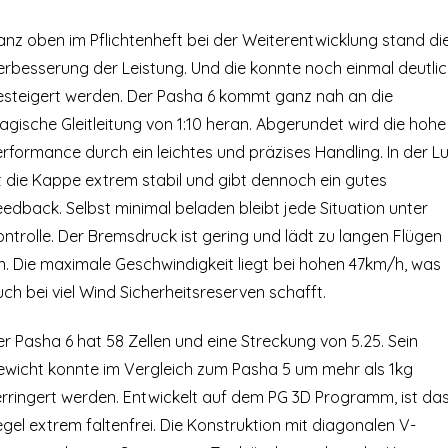
anz oben im Pflichtenheft bei der Weiterentwicklung stand di
erbesserung der Leistung. Und die konnte noch einmal deutli
esteigert werden. Der Pasha 6 kommt ganz nah an die
gische Gleitleitung von 1:10 heran. Abgerundet wird die hohe
rformance durch ein leichtes und präzises Handling. In der Lu
t die Kappe extrem stabil und gibt dennoch ein gutes
edback. Selbst minimal beladen bleibt jede Situation unter
ntrolle. Der Bremsdruck ist gering und lädt zu langen Flügen
n. Die maximale Geschwindigkeit liegt bei hohen 47km/h, was
ch bei viel Wind Sicherheitsreserven schafft.
r Pasha 6 hat 58 Zellen und eine Streckung von 5.25. Sein
ewicht konnte im Vergleich zum Pasha 5 um mehr als 1kg
erringert werden. Entwickelt auf dem PG 3D Programm, ist da
gel extrem faltenfrei. Die Konstruktion mit diagonalen V-