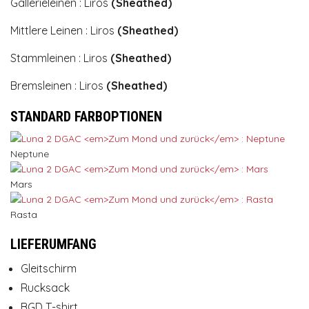
Gallerieleinen : Liros
(Sheathed)
Mittlere Leinen : Liros
(Sheathed)
Stammleinen : Liros
(Sheathed)
Bremsleinen : Liros
(Sheathed)
STANDARD FARBOPTIONEN
Neptune
Mars
Rasta
LIEFERUMFANG
Gleitschirm
Rucksack
BGD T-shirt