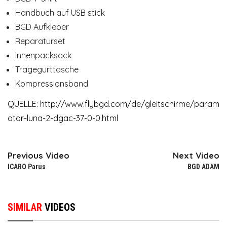
Handbuch auf USB stick
BGD Aufkleber
Reparaturset
Innenpacksack
Tragegurttasche
Kompressionsband
QUELLE:
http://www.flybgd.com/de/gleitschirme/param
otor-luna-2-dgac-37-0-0.html
Previous Video
Next Video
ICARO Parus
BGD ADAM
SIMILAR
VIDEOS