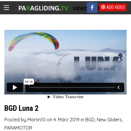
ADD VIDEO
BGD Luna 2
Posted by
Martin10
on
4. März 2019
in
BGD
,
New Gliders
,
PARAMOTOR