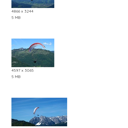
4866 x 3244
5 MB
4597 x 3065
5 MB