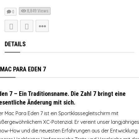
8,849
Views
0
DETAILS
MAC PARA EDEN 7
den 7 – Ein Traditionsname. Die Zahl 7 bringt eine
esentliche Änderung mit sich.
r Mac Para Eden 7 ist ein Sportklassegleitschirm mit
ußergewöhnlichem XC-Potenzial. Er vereint unser langjährige
now-How und die neuesten Erfahrungen aus der Entwicklung