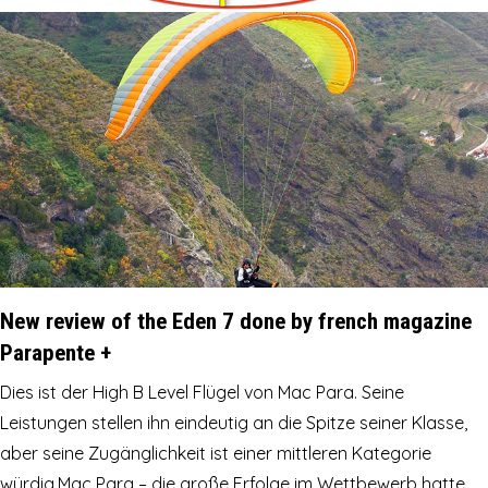
New review of the Eden 7 done by french magazine
Parapente +
Dies ist der High B Level Flügel von Mac Para. Seine
Leistungen stellen ihn eindeutig an die Spitze seiner Klasse,
aber seine Zugänglichkeit ist einer mittleren Kategorie
würdig.Mac Para – die große Erfolge im Wettbewerb hatte