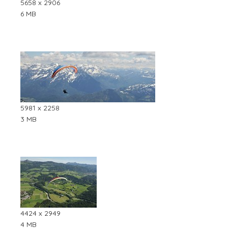
5658 x 2906
6 MB
5981 x 2258
3 MB
4424 x 2949
4 MB