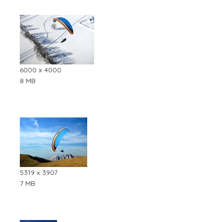
6000 x 4000
8 MB
5319 x 3907
7 MB