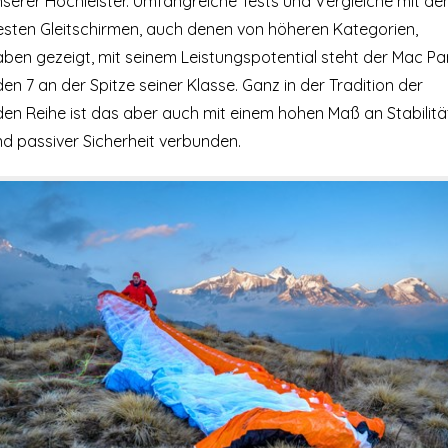
nserer Hochleister. Umfangreiche Tests und Vergleiche mit de
esten Gleitschirmen, auch denen von höheren Kategorien,
aben gezeigt, mit seinem Leistungspotential steht der Mac Pa
en 7 an der Spitze seiner Klasse. Ganz in der Tradition der
den Reihe ist das aber auch mit einem hohen Maß an Stabilitä
nd passiver Sicherheit verbunden.