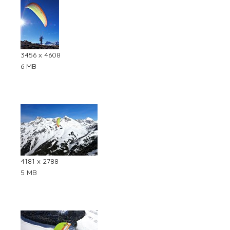
3456 x 4608
6 MB
4181 x 2788
5 MB