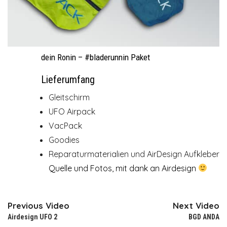
dein Ronin – #bladerunnin Paket
Lieferumfang
Gleitschirm
UFO Airpack
VacPack
Goodies
Reparaturmaterialien und AirDesign Aufkleber
Quelle und Fotos, mit dank an Airdesign
Previous Video
Next Video
Airdesign UFO 2
BGD ANDA