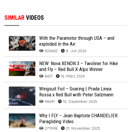
SIMILAR
VIDEOS
With the Paramotor through USA – and
exploded in the Air
826662
8. Juli 2026
NEW: Nova XENON 3 – Twoliner for Hike
and Fly – Red Bull X-Alps Winner
8617
16. März 2026
Wingsuit Foil – Soaring | Prada Linea
Rossa x Red Bull with Peter Salzmann
48641
10. Dezember 2025
Why I FLY – Jean-Baptiste CHANDELIER
Paragliding Video
271998
21. November 2025