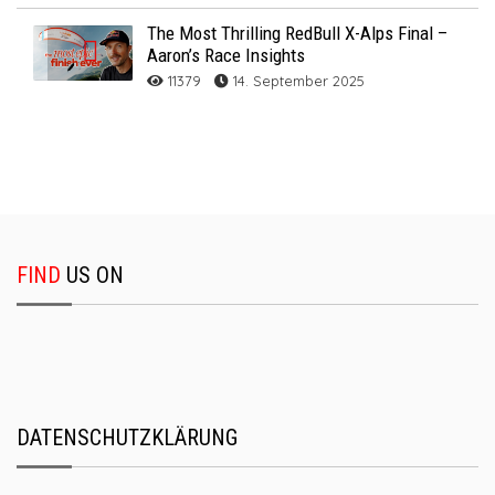
The Most Thrilling RedBull X-Alps Final –
Aaron’s Race Insights
11379
14. September 2025
FIND
US ON
DATENSCHUTZKLÄRUNG