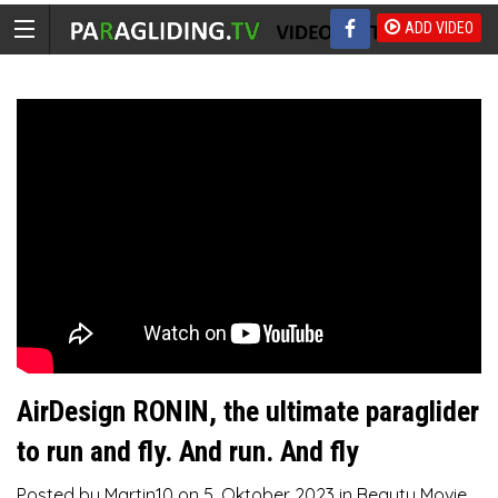
ADD VIDEO
AirDesign RONIN, the ultimate paraglider
to run and fly. And run. And fly
Posted by
Martin10
on
5. Oktober 2023
in
Beauty Movie
,