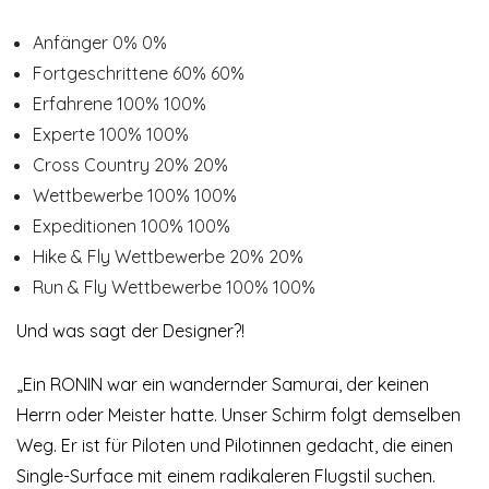
Anfänger
0%
0%
Fortgeschrittene
60%
60%
Erfahrene
100%
100%
Experte
100%
100%
Cross Country
20%
20%
Wettbewerbe
100%
100%
Expeditionen
100%
100%
Hike & Fly Wettbewerbe
20%
20%
Run & Fly Wettbewerbe
100%
100%
Und was sagt der Designer?!
„Ein RONIN war ein wandernder Samurai, der keinen
Herrn oder Meister hatte. Unser Schirm folgt demselben
Weg. Er ist für Piloten und Pilotinnen gedacht, die einen
Single-Surface mit einem radikaleren Flugstil suchen.