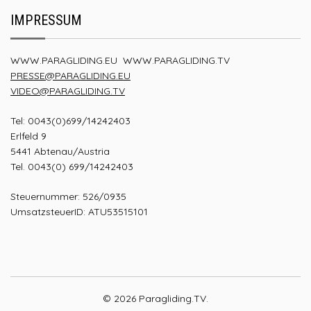
IMPRESSUM
WWW.PARAGLIDING.EU
WWW.PARAGLIDING.TV
PRESSE@PARAGLIDING.EU
VIDEO@PARAGLIDING.TV
Tel: 0043(0)699/14242403
Erlfeld 9
5441 Abtenau/Austria
Tel. 0043(0) 699/14242403
Steuernummer: 526/0935
UmsatzsteuerID: ATU53515101
© 2026 Paragliding.TV.