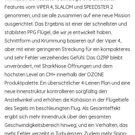
Features vom VIPER 4, SLALOM und SPEEDSTER 2
genommen, und sie alle zusammen auf eine neue Mission
ausgerichtet. Das Ergebnis ist einer der schnellsten und
stabilsten PPG Flügel, die wir je entwickelt haben.
Schnittform und Krümmung basieren auf der Viper 4,
aber mit einer geringeren Streckung für ein kompakteres
und sehr Fehler verzeihendes Gefühl. Das OZRP bleibt
unverändert, mit SharkNose Öffnungen und dem
höchsten Level an CM+ innerhalb der OZONE
Produktpalette. Ein übersichtlicher 4-Leinen Plan und eine
neue Innenstruktur kontrollieren sorgfältig den
Anstellwinkel und erhöhen die Kohäsion in der Flügeltiefe
des Segels im beschleunigten Flug. Als Gesamteffekt
ergibt sich mehr Innendruck über den gesamten
Geschwindigkeitsbereich hinweg, und ein Verhalten, das
mehr Fehler verzeiht in Turbulenzen. Zudem mehr Spinn-