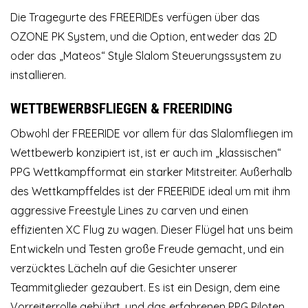
Die Tragegurte des FREERIDEs verfügen über das
OZONE PK System, und die Option, entweder das 2D
oder das „Mateos“ Style Slalom Steuerungssystem zu
installieren.
WETTBEWERBSFLIEGEN & FREERIDING
Obwohl der FREERIDE vor allem für das Slalomfliegen im
Wettbewerb konzipiert ist, ist er auch im „klassischen“
PPG Wettkampfformat ein starker Mitstreiter. Außerhalb
des Wettkampffeldes ist der FREERIDE ideal um mit ihm
aggressive Freestyle Lines zu carven und einen
effizienten XC Flug zu wagen. Dieser Flügel hat uns beim
Entwickeln und Testen große Freude gemacht, und ein
verzücktes Lächeln auf die Gesichter unserer
Teammitglieder gezaubert. Es ist ein Design, dem eine
Vorreiterrolle gebührt, und das erfahrenen PPG Piloten