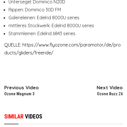
Untersegel: Dominico N20D
Rippen: Dominico 30D FM
Galerieleinen: Edelrid 8000U series
mittleres Stockwerk: Edelrid 8000U series
Stammleinen: Edelrid 6843 series
QUELLE:
https://www.flyozone.com/paramotor/de/pro
ducts/gliders/freeride/
Previous Video
Next Video
Ozone Magnum 3
Ozone Buzz Z6
SIMILAR
VIDEOS