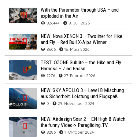
With the Paramotor through USA – and
exploded in the Air
826444
8. Juli 2026
NEW: Nova XENON 3 – Twoliner for Hike
and Fly – Red Bull X-Alps Winner
8606
16. März 2026
TEST: OZONE Sublite – the Hike and Fly
Harness – Ziad Bassil
7276
27. Februar 2026
NEW: SKY APOLLO 3 – Level B Mischung
aus Sicherheit, Leistung und Flugspaß
0
29. November 2024
NEW: Airdesign Soar 2 – EN High B Watch
the funny Video-> Paragliding.TV
8286
1. Oktober 2024