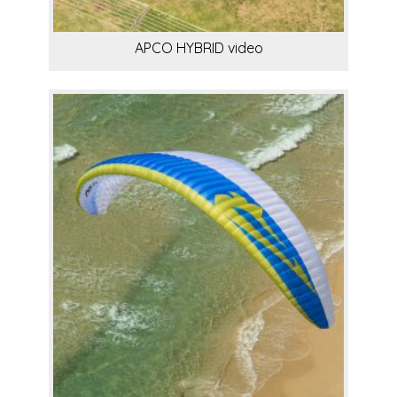
APCO HYBRID video