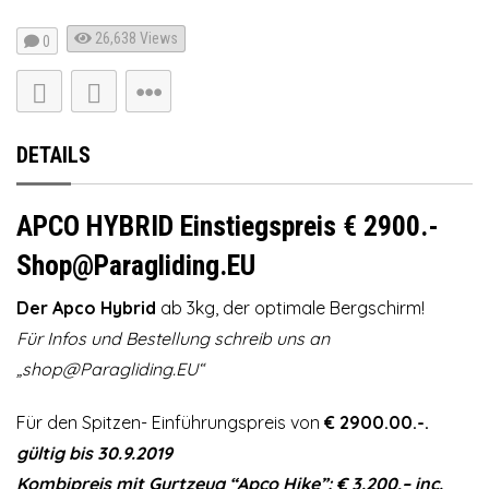
26,638
Views
0
DETAILS
APCO HYBRID Einstiegspreis € 2900.-
Shop@Paragliding.EU
Der Apco Hybrid
ab 3kg, der optimale Bergschirm!
Für Infos und Bestellung schreib uns an
„shop@Paragliding.EU“
Für den Spitzen- Einführungspreis von
€ 2900.00.-.
gültig bis 30.9.2019
Kombipreis mit Gurtzeug “Apco Hike”: € 3.200,– inc.