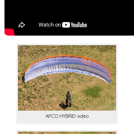
APCO HYBRID video