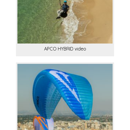
APCO HYBRID video