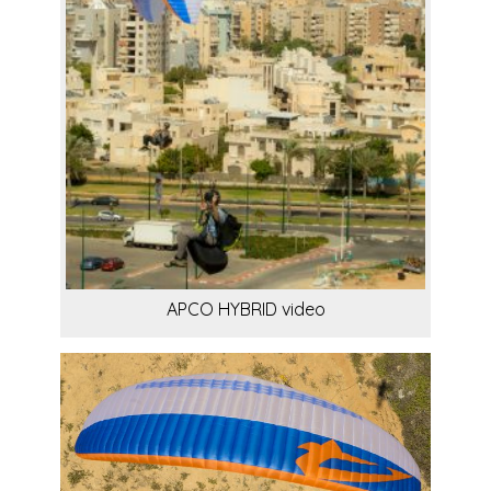
APCO HYBRID video