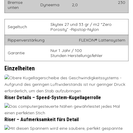
Bremse
230
Dyneema
2,0
unten
Skytex 27 und 33 gr / m2 “Zero
Segeltuch
Porosity” -Ripstop-Nylon
Rippenverstärkung
FLEXON® Lattensystem
Nur 1 Jahr / 100
Garantie
Stunden Herstellungsfehler
Einzelheiten
Riser Details – Speed-System-Kugellagerrolle
Riser – Aufmerksamkeit fürs Detail