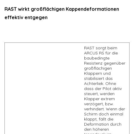
RAST wirkt großflächigen Kappendeformationen
effektiv entgegen
RAST sorgt beim
ARCUS RS für die
baubedingte
Resistenz gegenüber
großflächigen
Klappern und
stabilisiert das
Achterliek. Ohne
dass der Pilot aktiv
steuert, werden
Klapper extrem
verzögert, bzw.
verhindert. Wenn der
Schirm doch einmal
klappt, fällt die
Deformation durch
den höheren