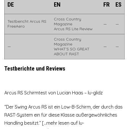
DE
EN
FR
ES
Cross Country
Testbericht Arcus RS
Magazine
—
—
FreeAero
Arcus RS Lite Review
Cross Country
Magazine
—
—
—
WHAT’S SO GREAT
ABOUT RAST
Testberichte und Reviews
Arcus RS Schirmtest von Lucian Haas – lu-glidz
“Der Swing Arcus RS ist ein Low-B-Schirm, der durch das
RAST-System ein für diese Klasse außergewöhnliches
Handling besitzt.” [
…mehr lesen auf lu-