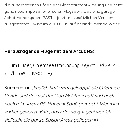
die ausgetretenen Pfade der Gleitschirmentwicklung und setzt
ganz neue Impulse für unseren Flugsport. Das einzigartige
Schottwandsystem RAST – jetzt mit zusätzlichen Ventilen
ausgestattet – wirkt im ARCUS RS auf beeindruckende Weise.
Herausragende Flüge mit dem Arcus RS:
Tim Huber, Chiemsee Umrundung 79,8km – Ø 29.04
km/h (
☍ DHV-XC.de
)
Kommentar:
„Endlich hat’s mal geklappt, die Chiemsee
Runde und des auf der Club Meisterschaft und auch
noch mim Arcus RS. Hat echt Spaß gemacht. Wenn ich
vorher gewusst hätte, dass der so gut geht wär ich
vielleicht die ganze Saison Arcus geflogen =)