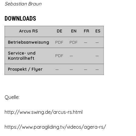
Sebastian Braun
DOWNLOADS
Arcus RS
DE
EN
FR
ES
Betriebsanweisung
PDF
PDF
—
—
Service- und
PDF
—
—
Kontrollheft
Prospekt / Flyer
—
—
—
—
Quelle:
http://www.swing.de/arcus-rs.html
https://www.paragliding.tv/videos/agera-rs/