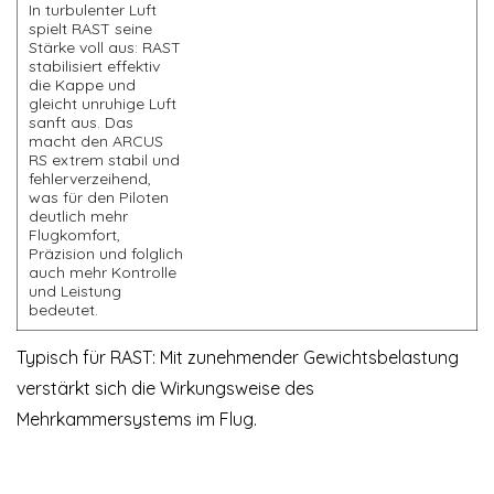
In turbulenter Luft
spielt RAST seine
Stärke voll aus: RAST
stabilisiert effektiv
die Kappe und
gleicht unruhige Luft
sanft aus. Das
macht den ARCUS
RS extrem stabil und
fehlerverzeihend,
was für den Piloten
deutlich mehr
Flugkomfort,
Präzision und folglich
auch mehr Kontrolle
und Leistung
bedeutet.
Typisch für RAST: Mit zunehmender Gewichtsbelastung
verstärkt sich die Wirkungsweise des
Mehrkammersystems im Flug.