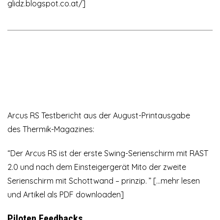
glidz.blogspot.co.at/
]
Arcus RS Testbericht aus der August-Printausgabe
des
Thermik-Magazines
:
“Der Arcus RS ist der erste Swing-Serienschirm mit RAST
2.0 und nach dem Einsteigergerät Mito der zweite
Serienschirm mit Schottwand – prinzip. ” […mehr lesen
und
Artikel als PDF downloaden
]
Piloten Feedbacks