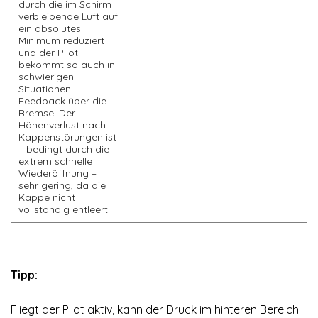
durch die im Schirm
verbleibende Luft auf
ein absolutes
Minimum reduziert
und der Pilot
bekommt so auch in
schwierigen
Situationen
Feedback über die
Bremse. Der
Höhenverlust nach
Kappenstörungen ist
– bedingt durch die
extrem schnelle
Wiederöffnung –
sehr gering, da die
Kappe nicht
vollständig entleert.
Tipp:
Fliegt der Pilot aktiv, kann der Druck im hinteren Bereich