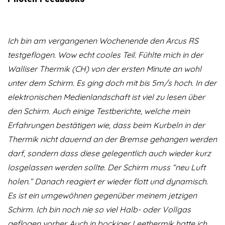
Ich bin am vergangenen Wochenende den Arcus RS
testgeflogen. Wow echt cooles Teil. Fühlte mich in der
Walliser Thermik (CH) von der ersten Minute an wohl
unter dem Schirm. Es ging doch mit bis 5m/s hoch. In der
elektronischen Medienlandschaft ist viel zu lesen über
den Schirm. Auch einige Testberichte, welche mein
Erfahrungen bestätigen wie, dass beim Kurbeln in der
Thermik nicht dauernd an der Bremse gehangen werden
darf, sondern dass diese gelegentlich auch wieder kurz
losgelassen werden sollte. Der Schirm muss “neu Luft
holen.” Danach reagiert er wieder flott und dynamisch.
Es ist ein umgewöhnen gegenüber meinem jetzigen
Schirm. Ich bin noch nie so viel Halb- oder Vollgas
geflogen vorher. Auch in bockiger Leethermik hatte ich