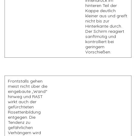
Innendruck im
hinteren Teil der
Kappe deutlich
kleiner aus und greift
nicht bis zur
Hinterkante durch.
Der Schirm reagiert
sanftmütig und
kontrolliert bei
geringem
Vorschießen.
Frontstalls gehen
meist nicht über die
eingebaute „Wand“
hinweg und RAST
wirkt auch der
gefürchteten
Rosettenbildung
entgegen. Die
Tendenz zu
gefährlichen
Verhängern wird