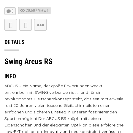
20,607
Views
0
DETAILS
Swing Arcus RS
INFO
ARCUS – ein Name, der große Erwartungen weckt …
untrennbar mit SWING verbunden ist … und für ein
revolutionäres Gleitschirmkonzept steht, das seit mittlerweile
fast 20 Jahren vielen tausend Gleitschirmpiloten einen
einfachen und sicheren Einstieg in unseren faszinierenden
Sport ermöglicht.Der ARCUS RS knüpft mit seinen
Eigenschaften und der eleganten Optik an diese erfolgreiche
Low-B-Tradition an. Innovativ und neu konstruiert verlässt er