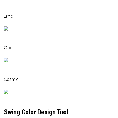
Lime:
Opal:
Cosmic:
Swing Color Design Tool