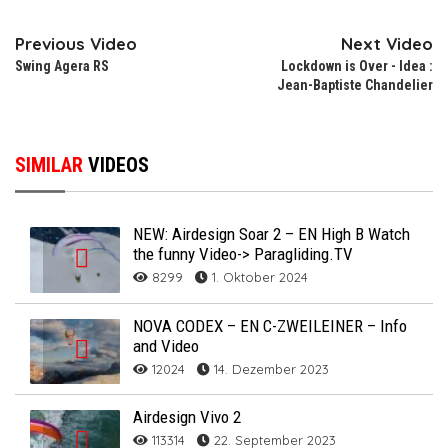
Previous Video
Next Video
Swing Agera RS
Lockdown is Over - Idea :
Jean-Baptiste Chandelier
SIMILAR
VIDEOS
NEW: Airdesign Soar 2 – EN High B Watch
the funny Video-> Paragliding.TV
8299
1. Oktober 2024
NOVA CODEX – EN C-ZWEILEINER – Info
and Video
12024
14. Dezember 2023
Airdesign Vivo 2
113314
22. September 2023