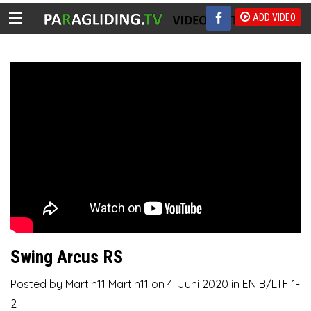
ADD VIDEO
Swing Arcus RS
Posted by
Martin11 Martin11
on
4. Juni 2020
in
EN B/LTF 1-
2