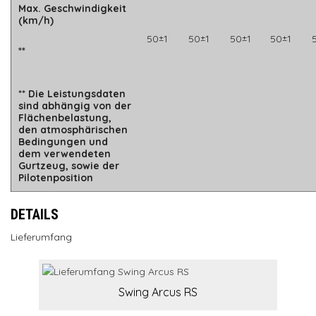
Max. Geschwindigkeit
(km/h)
50±1
50±1
50±1
50±1
**
** Die Leistungsdaten
sind abhängig von der
Flächenbelastung,
den atmosphärischen
Bedingungen und
dem verwendeten
Gurtzeug, sowie der
Pilotenposition
DETAILS
Lieferumfang
Swing Arcus RS