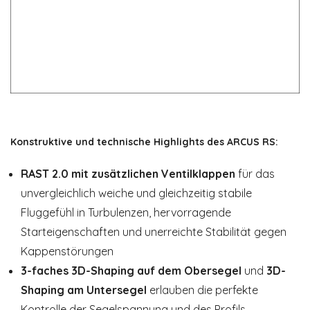
Konstruktive und technische Highlights des ARCUS RS:
RAST 2.0 mit zusätzlichen Ventilklappen
für das
unvergleichlich weiche und gleichzeitig stabile
Fluggefühl in Turbulenzen, hervorragende
Starteigenschaften und unerreichte Stabilität gegen
Kappenstörungen
3-faches 3D-Shaping auf dem Obersegel
und
3D-
Shaping am Untersegel
erlauben die perfekte
Kontrolle der Segelspannung und des Profils