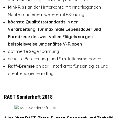
Mini-Ribs
an der Hinterkante mit innenliegenden
Nähten und einem weiteren 3D-Shaping
höchste Qualitätsstandards in der
Verarbeitung: für maximale Lebensdauer und
Formtreue des wertvollen Flügels sorgen
beispielsweise umgenähte V-Rippen
optimierte Segelspannung
neueste Berechnung- und Simulationsmethoden
Raff-Bremse
an der Hinterkante für sein agiles und
drehfreudiges Handling
RAST Sonderheft 2018
Alles über RAST, Tests, Piloten-Feedback und Technik!