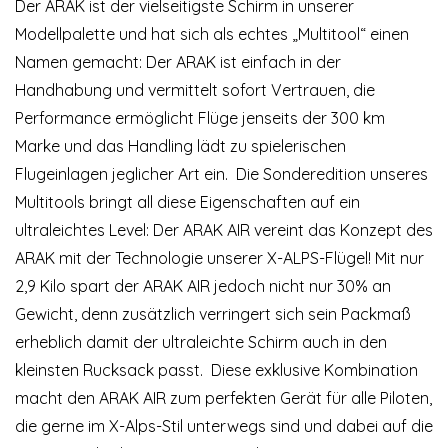
Der ARAK ist der vielseitigste Schirm in unserer
Modellpalette und hat sich als echtes „Multitool“ einen
Namen gemacht: Der ARAK ist einfach in der
Handhabung und vermittelt sofort Vertrauen, die
Performance ermöglicht Flüge jenseits der 300 km
Marke und das Handling lädt zu spielerischen
Flugeinlagen jeglicher Art ein.
Die Sonderedition unseres
Multitools bringt all diese Eigenschaften auf ein
ultraleichtes Level: Der ARAK AIR vereint das Konzept des
ARAK mit der Technologie unserer X-ALPS-Flügel! Mit nur
2,9 Kilo spart der ARAK AIR jedoch nicht nur 30% an
Gewicht, denn zusätzlich verringert sich sein Packmaß
erheblich damit der ultraleichte Schirm auch in den
kleinsten Rucksack passt.
Diese exklusive Kombination
macht den ARAK AIR zum perfekten Gerät für alle Piloten,
die gerne im X-Alps-Stil unterwegs sind und dabei auf die