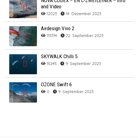
NOVA CODEX – EN C-ZWEILEINER – Info
and Video
12023
14. Dezember 2023
Airdesign Vivo 2
113314
22. September 2023
SKYWALK Chilli 5
15245
9. September 2023
OZONE Swift 6
0
9. September 2023