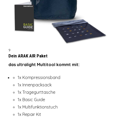
9
Dein ARAK AIR Paket
das ultralight Multitool kommt mit
:
1x Kompressionsband
1x Innenpacksack
1x Tragegurttasche
1x Basic Guide
1x Multifunktionstuch
1x Repair Kit