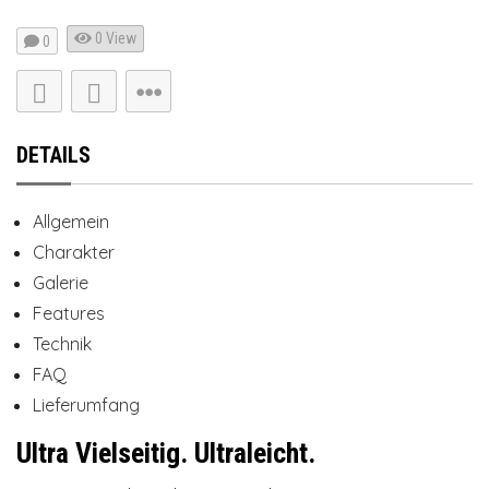
0 View
0
DETAILS
Allgemein
Charakter
Galerie
Features
Technik
FAQ
Lieferumfang
Ultra Vielseitig. Ultraleicht.