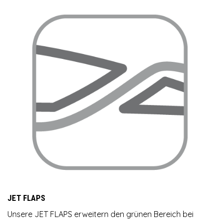
JET FLAPS
Unsere JET FLAPS erweitern den grünen Bereich bei