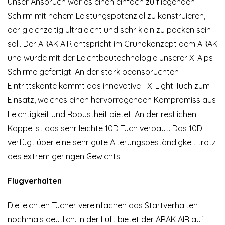
Unser Anspruch war es einen einfach zu fliegenden
Schirm mit hohem Leistungspotenzial zu konstruieren,
der gleichzeitig ultraleicht und sehr klein zu packen sein
soll. Der ARAK AIR entspricht im Grundkonzept dem ARAK
und wurde mit der Leichtbautechnologie unserer X-Alps
Schirme gefertigt. An der stark beanspruchten
Eintrittskante kommt das innovative TX-Light Tuch zum
Einsatz, welches einen hervorragenden Kompromiss aus
Leichtigkeit und Robustheit bietet. An der restlichen
Kappe ist das sehr leichte 10D Tuch verbaut. Das 10D
verfügt über eine sehr gute Alterungsbeständigkeit trotz
des extrem geringen Gewichts.
Flugverhalten
Die leichten Tücher vereinfachen das Startverhalten
nochmals deutlich. In der Luft bietet der ARAK AIR auf