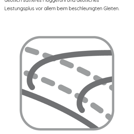
Leistungsplus vor allem beim beschleunigten Gleiten.