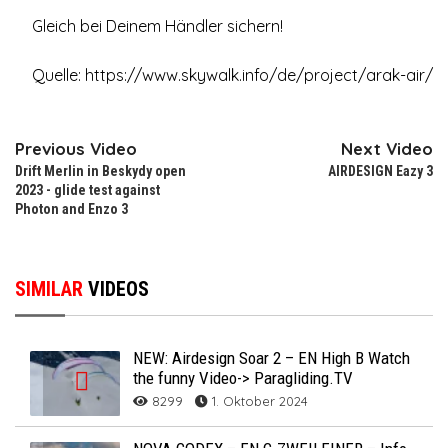
Gleich bei Deinem Händler sichern!
Quelle: https://www.skywalk.info/de/project/arak-air/
Previous Video
Next Video
Drift Merlin in Beskydy open
AIRDESIGN Eazy 3
2023 - glide test against
Photon and Enzo 3
SIMILAR
VIDEOS
NEW: Airdesign Soar 2 – EN High B Watch
the funny Video-> Paragliding.TV
8299
1. Oktober 2024