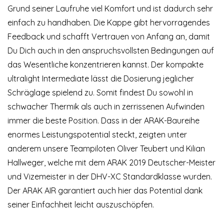
Grund seiner Laufruhe viel Komfort und ist dadurch sehr
einfach zu handhaben. Die Kappe gibt hervorragendes
Feedback und schafft Vertrauen von Anfang an, damit
Du Dich auch in den anspruchsvollsten Bedingungen auf
das Wesentliche konzentrieren kannst. Der kompakte
ultralight Intermediate lässt die Dosierung jeglicher
Schräglage spielend zu. Somit findest Du sowohl in
schwacher Thermik als auch in zerrissenen Aufwinden
immer die beste Position. Dass in der ARAK-Baureihe
enormes Leistungspotential steckt, zeigten unter
anderem unsere Teampiloten Oliver Teubert und Kilian
Hallweger, welche mit dem ARAK 2019 Deutscher-Meister
und Vizemeister in der DHV-XC Standardklasse wurden.
Der ARAK AIR garantiert auch hier das Potential dank
seiner Einfachheit leicht auszuschöpfen.