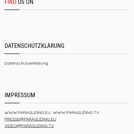
FIND
US ON
DATENSCHUTZKLÄRUNG
Datenschutzerklärung
IMPRESSUM
WWW.PARAGLIDING.EU
WWW.PARAGLIDING.TV
PRESSE@PARAGLIDING.EU
VIDEO@PARAGLIDING.TV