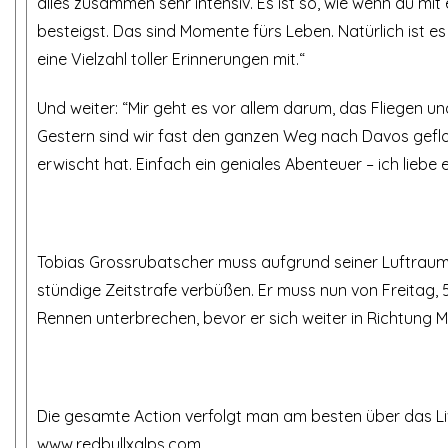
alles zusammen sehr intensiv. Es ist so, wie wenn du mi
besteigst. Das sind Momente fürs Leben. Natürlich ist 
eine Vielzahl toller Erinnerungen mit.“
Und weiter: “Mir geht es vor allem darum, das Fliegen u
Gestern sind wir fast den ganzen Weg nach Davos geflo
erwischt hat. Einfach ein geniales Abenteuer – ich liebe e
Tobias Grossrubatscher muss aufgrund seiner Luftraumv
stündige Zeitstrafe verbüßen. Er muss nun von Freitag, 5
Rennen unterbrechen, bevor er sich weiter in Richtung
Die gesamte Action verfolgt man am besten über das Li
www.redbullxalps.com
.