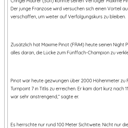
Chrigel Maurer (SUI1) konnte seinen Verfolger Maxime P
Der junge Franzose wird versuchen sich einen Vorteil a
verschaffen, um weiter auf Verfolgungskurs zu bleiben.
Zusätzlich hat Maxime Pinot (FRA4) heute seinen Night P
alles daran, die Lücke zum Fünffach-Champion zu verkle
Pinot war heute gezwungen über 2000 Höhenmeter zu 
Turnpoint 7 in Titlis zu erreichen. Er kam dort kurz nach 
war sehr anstrengend,“ sagte er.
Es herrschte nur rund 100 Meter Sichtweite. Nicht nur d