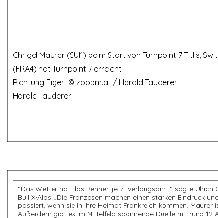
Chrigel Maurer (SUI1) beim Start von Turnpoint 7 Titl
(FRA4) hat Turnpoint 7 erreicht
Richtung Eiger ©
zooom.at
/ Harald Ta
Harald Tauderer
“Das Wetter hat das Rennen jetzt verlangsamt,“ sagte Ulrich G
Bull X-Alps. „Die Franzosen machen einen starken Eindruck u
passiert, wenn sie in ihre Heimat Frankreich kommen. Maurer 
Außerdem gibt es im Mittelfeld spannende Duelle mit rund 12