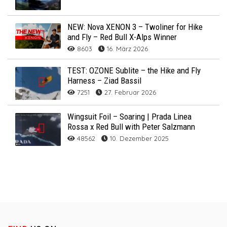
NEW: Nova XENON 3 – Twoliner for Hike
and Fly – Red Bull X-Alps Winner
8603
16. März 2026
TEST: OZONE Sublite – the Hike and Fly
Harness – Ziad Bassil
7251
27. Februar 2026
Wingsuit Foil – Soaring | Prada Linea
Rossa x Red Bull with Peter Salzmann
48562
10. Dezember 2025