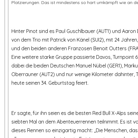
Platzierungen. Das ist mindestens so hart umkämpft wie an de
Hinter Pinot sind es Paul Guschlbauer (AUT1) und Aaron D
von dem Trio mit Patrick von Känel (SUI2), mit 24 Jahren
und den beiden anderen Franzosen Benoit Outters (FRA
Eine weitere starke Gruppe passierte Davos, Turnpoint 
dabei die beiden Deutschen Manuel Nübel (GER1), Mark
Oberrauner (AUT2) und nur wenige Kilometer dahinter, 
heute seinen 34. Geburtstag feiert.
Er sagte, für ihn seien es die besten Red Bull X-Alps sei
siebten Mal an dem Abenteuerrennen teilnimmt. Es ist vo
dieses Rennen so einzigartig macht: „Die Menschen, das 