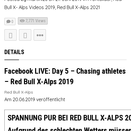
Bull X- Alps Videos 2019
,
Red Bull X-Alps 2021
7,771
Views
0
DETAILS
Facebook LIVE: Day 5 – Chasing athletes
– Red Bull X-Alps 2019
Red Bull X-Alps
Am 20.06.2019 veröffentlicht
SPANNUNG PUR BEI RED BULL X-ALPS 2
Aufgrund des schlechten Wetters müssen