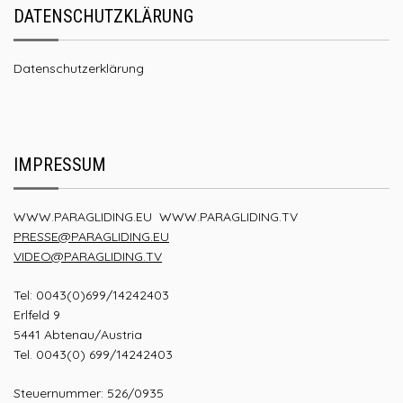
DATENSCHUTZKLÄRUNG
Datenschutzerklärung
IMPRESSUM
WWW.PARAGLIDING.EU
WWW.PARAGLIDING.TV
PRESSE@PARAGLIDING.EU
VIDEO@PARAGLIDING.TV
Tel: 0043(0)699/14242403
Erlfeld 9
5441 Abtenau/Austria
Tel. 0043(0) 699/14242403
Steuernummer: 526/0935