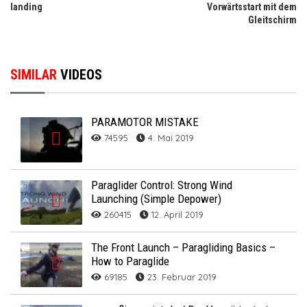
landing
Vorwärtsstart mit dem
Gleitschirm
SIMILAR
VIDEOS
PARAMOTOR MISTAKE
74595
4. Mai 2019
Paraglider Control: Strong Wind
Launching (Simple Depower)
260415
12. April 2019
The Front Launch – Paragliding Basics –
How to Paraglide
69185
23. Februar 2019