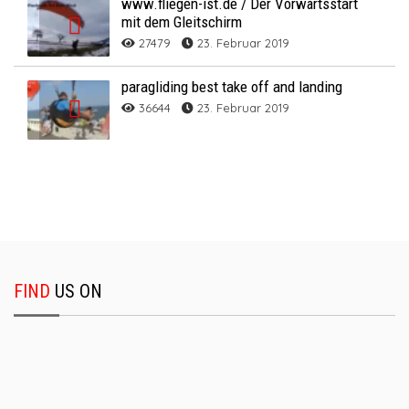
www.fliegen-ist.de / Der Vorwärtsstart
mit dem Gleitschirm
27479
23. Februar 2019
paragliding best take off and landing
36644
23. Februar 2019
FIND
US ON