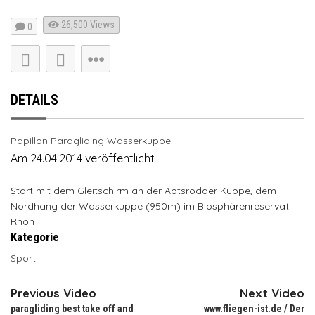
26,500
Views
0
DETAILS
Papillon Paragliding Wasserkuppe
Am 24.04.2014 veröffentlicht
Start mit dem Gleitschirm an der Abtsrodaer Kuppe, dem
Nordhang der Wasserkuppe (950m) im Biosphärenreservat
Rhön
Kategorie
Sport
Previous Video
Next Video
paragliding best take off and
www.fliegen-ist.de / Der