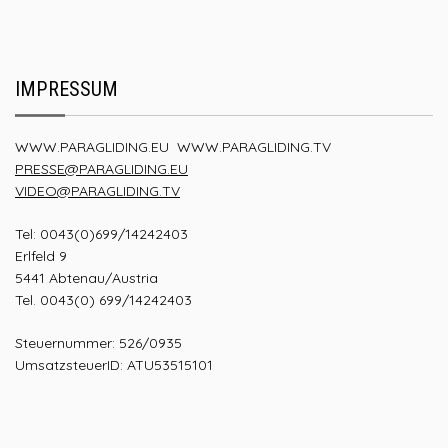
IMPRESSUM
WWW.PARAGLIDING.EU
WWW.PARAGLIDING.TV
PRESSE@PARAGLIDING.EU
VIDEO@PARAGLIDING.TV
Tel: 0043(0)699/14242403
Erlfeld 9
5441 Abtenau/Austria
Tel. 0043(0) 699/14242403
Steuernummer: 526/0935
UmsatzsteuerID: ATU53515101