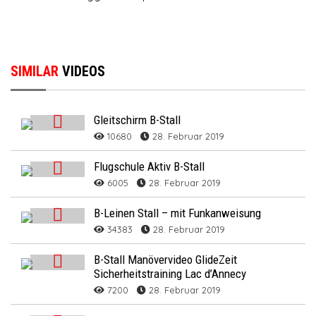
SIMILAR
VIDEOS
Gleitschirm B-Stall
10680
28. Februar 2019
Flugschule Aktiv B-Stall
6005
28. Februar 2019
B-Leinen Stall – mit Funkanweisung
34383
28. Februar 2019
B-Stall Manövervideo GlideZeit
Sicherheitstraining Lac d’Annecy
7200
28. Februar 2019