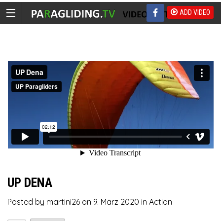
ADD VIDEO
UP DENA
Posted by
martini26
on
9. März 2020
in
Action