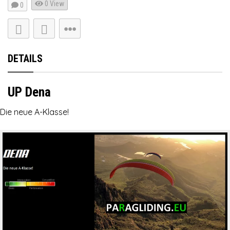
0 View
0
DETAILS
UP Dena
Die neue A-Klasse!