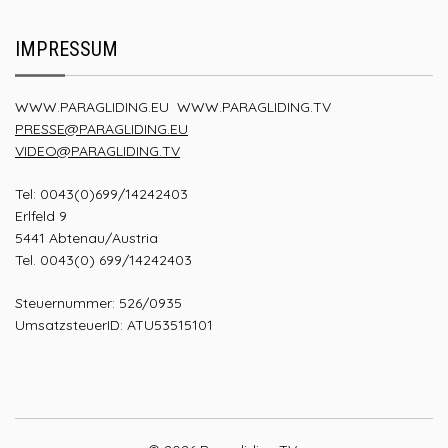
IMPRESSUM
WWW.PARAGLIDING.EU
WWW.PARAGLIDING.TV
PRESSE@PARAGLIDING.EU
VIDEO@PARAGLIDING.TV
Tel: 0043(0)699/14242403
Erlfeld 9
5441 Abtenau/Austria
Tel. 0043(0) 699/14242403
Steuernummer: 526/0935
UmsatzsteuerID: ATU53515101