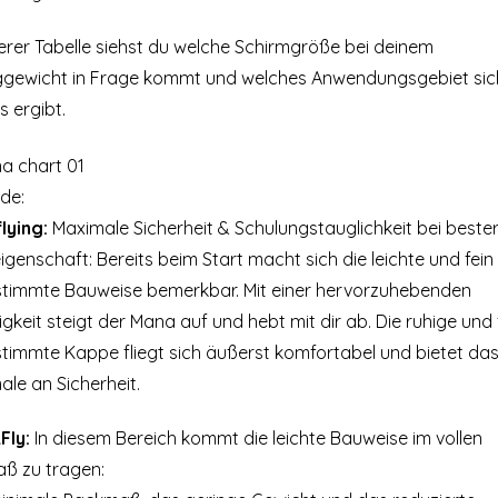
erer Tabelle siehst du welche Schirmgröße bei deinem
ggewicht in Frage kommt und welches Anwendungsgebiet sic
 ergibt.
de:
flying:
Maximale Sicherheit & Schulungstauglichkeit bei beste
igenschaft: Bereits beim Start macht sich die leichte und fein
timmte Bauweise bemerkbar. Mit einer hervorzuhebenden
igkeit steigt der Mana auf und hebt mit dir ab. Die ruhige und 
timmte Kappe fliegt sich äußerst komfortabel und bietet da
le an Sicherheit.
Fly:
In diesem Bereich kommt die leichte Bauweise im vollen
ß zu tragen: