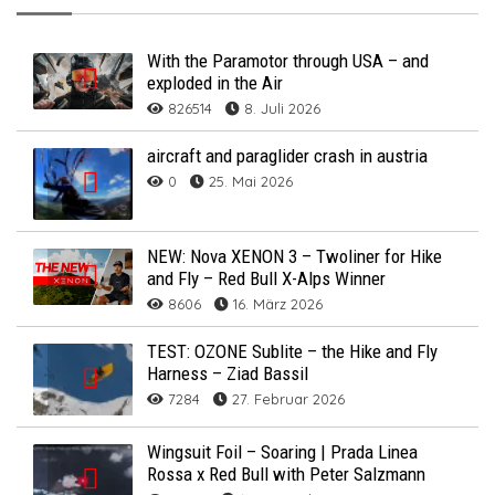
With the Paramotor through USA – and
exploded in the Air
826514
8. Juli 2026
aircraft and paraglider crash in austria
0
25. Mai 2026
NEW: Nova XENON 3 – Twoliner for Hike
and Fly – Red Bull X-Alps Winner
8606
16. März 2026
TEST: OZONE Sublite – the Hike and Fly
Harness – Ziad Bassil
7284
27. Februar 2026
Wingsuit Foil – Soaring | Prada Linea
Rossa x Red Bull with Peter Salzmann