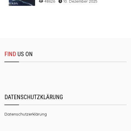
48626
10. Dezember 2025
FIND
US ON
DATENSCHUTZKLÄRUNG
Datenschutzerklärung