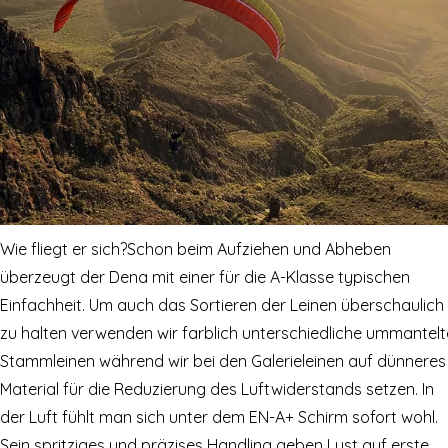
Wie fliegt er sich?
Schon beim Aufziehen und Abheben
überzeugt der Dena mit einer für die A-Klasse typischen
Einfachheit. Um auch das Sortieren der Leinen überschaulich
zu halten verwenden wir farblich unterschiedliche ummantelt
Stammleinen während wir bei den Galerieleinen auf dünneres
Material für die Reduzierung des Luftwiderstands setzen. In
der Luft fühlt man sich unter dem EN-A+ Schirm sofort wohl.
Sein spritziges und präzises Handling geben Lust auf erste