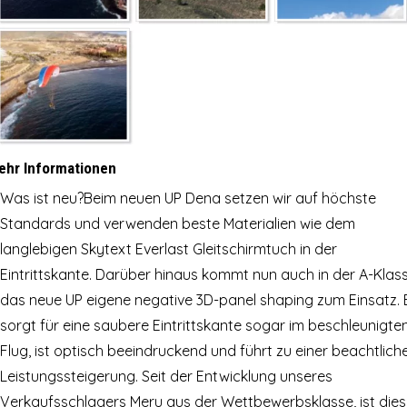
ehr Informationen
Was ist neu?Beim neuen UP Dena setzen wir auf höchste
Standards und verwenden beste Materialien wie dem
langlebigen Skytext Everlast Gleitschirmtuch in der
Eintrittskante. Darüber hinaus kommt nun auch in der A-Klas
das neue UP eigene negative 3D-panel shaping zum Einsatz. 
sorgt für eine saubere Eintrittskante sogar im beschleunigte
Flug, ist optisch beeindruckend und führt zu einer beachtlich
Leistungssteigerung. Seit der Entwicklung unseres
Verkaufsschlagers Meru aus der Wettbewerbsklasse, ist dies