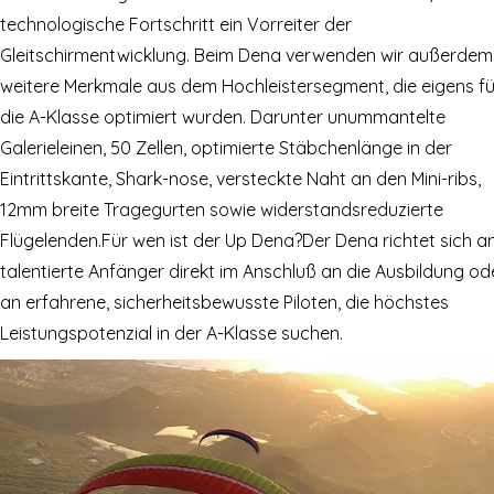
technologische Fortschritt ein Vorreiter der
Gleitschirmentwicklung. Beim Dena verwenden wir außerdem
weitere Merkmale aus dem Hochleistersegment, die eigens fü
die A-Klasse optimiert wurden. Darunter unummantelte
Galerieleinen, 50 Zellen, optimierte Stäbchenlänge in der
Eintrittskante, Shark-nose, versteckte Naht an den Mini-ribs,
12mm breite Tragegurten sowie widerstandsreduzierte
Flügelenden.Für wen ist der Up Dena?Der Dena richtet sich a
talentierte Anfänger direkt im Anschluß an die Ausbildung od
an erfahrene, sicherheitsbewusste Piloten, die höchstes
Leistungspotenzial in der A-Klasse suchen.