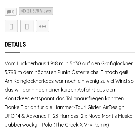
21,678
Views
0
DETAILS
Vom Lucknerhaus 1.918 m in 5h30 auf den Großglockner
3.798 m dem höchsten Punkt Österreichs. Einfach geil!
Am Keinglocknerkees war noch ein wenig zu viel Wind so
das wir dann nach einer kurzen Abfahrt aus dem
Könitzkees entspannt das Tal hinausfliegen konnten.
Danke Florian für die Hammer-Tour! Glider: AirDesign
UFO 14 & Advance PI 23 Harness: 2 x Nova Montis Music:
Jabberwocky – Pola (The Greek X Vrv Remix)