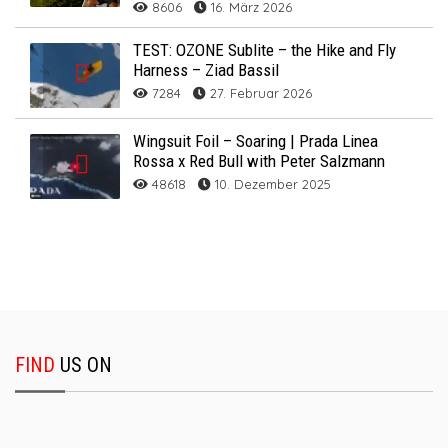
8606
16. März 2026
TEST: OZONE Sublite – the Hike and Fly
Harness – Ziad Bassil
7284
27. Februar 2026
Wingsuit Foil – Soaring | Prada Linea
Rossa x Red Bull with Peter Salzmann
48618
10. Dezember 2025
FIND
US ON