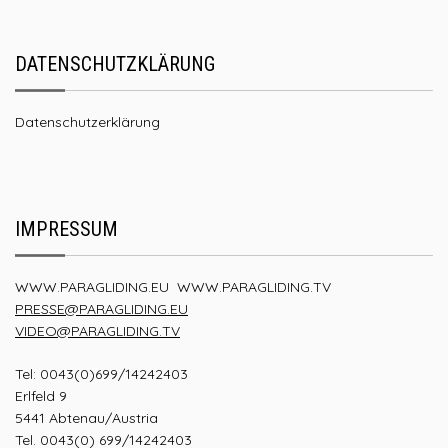
DATENSCHUTZKLÄRUNG
Datenschutzerklärung
IMPRESSUM
WWW.PARAGLIDING.EU
WWW.PARAGLIDING.TV
PRESSE@PARAGLIDING.EU
VIDEO@PARAGLIDING.TV
Tel: 0043(0)699/14242403
Erlfeld 9
5441 Abtenau/Austria
Tel. 0043(0) 699/14242403