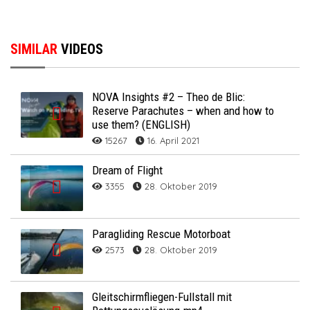
SIMILAR
VIDEOS
NOVA Insights #2 – Theo de Blic:
Reserve Parachutes – when and how to
use them? (ENGLISH)
15267
16. April 2021
Dream of Flight
3355
28. Oktober 2019
Paragliding Rescue Motorboat
2573
28. Oktober 2019
Gleitschirmfliegen-Fullstall mit