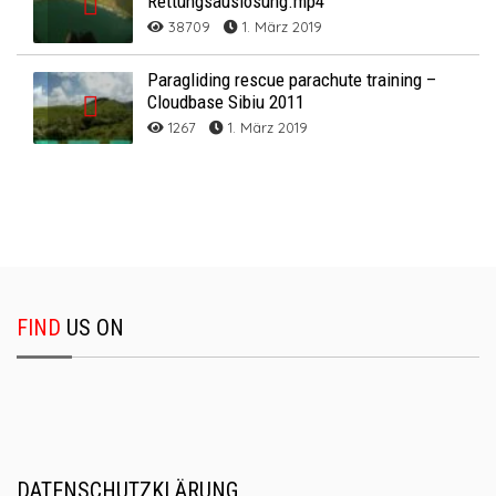
Rettungsauslösung.mp4
38709
1. März 2019
Paragliding rescue parachute training –
Cloudbase Sibiu 2011
1267
1. März 2019
FIND
US ON
DATENSCHUTZKLÄRUNG