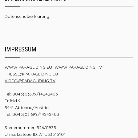
Datenschutzerklärung
IMPRESSUM
WWW.PARAGLIDING.EU
WWW.PARAGLIDING.TV
PRESSE@PARAGLIDING.EU
VIDEO@PARAGLIDING.TV
Tel: 0043(0)699/14242403
Erlfeld 9
5441 Abtenau/Austria
Tel. 0043(0) 699/14242403
Steuernummer: 526/0935
UmsatzsteuerID: ATU53515101