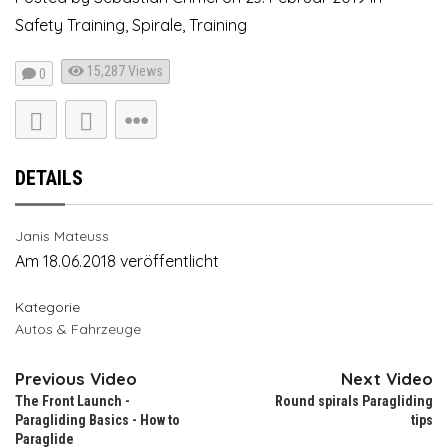
Safety Training
,
Spirale
,
Training
15,287
Views
0
DETAILS
Janis Mateuss
Am 18.06.2018 veröffentlicht
Kategorie
Autos & Fahrzeuge
Previous Video
Next Video
The Front Launch -
Round spirals Paragliding
Paragliding Basics - How to
tips
Paraglide