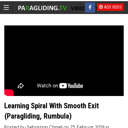
ADD VIDEO
Learning Spiral With Smooth Exit
(Paragliding, Rumbula)
Posted by
Sebastian Chmel
on
23. Februar 2019
in