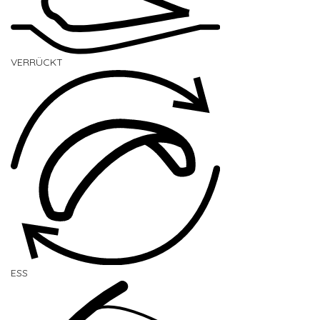
VERRÜCKT
ESS