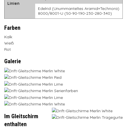
Linien
Edelrid (Unummanteltes Aramid+Technora)
8000/8001-U (50-90-190-230-280-340)
Farben
Kalk
Weiß
Rot
Galerie
Im Gleitschirm
enthalten