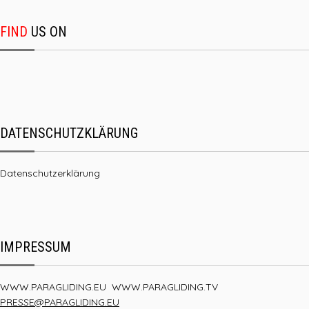
FIND
US ON
DATENSCHUTZKLÄRUNG
Datenschutzerklärung
IMPRESSUM
WWW.PARAGLIDING.EU
WWW.PARAGLIDING.TV
PRESSE@PARAGLIDING.EU