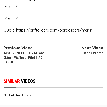
Merlin S
Merlin M
Quelle: https://driftgliders.com/paragliders/merlin
Previous Video
Next Video
Test OZONE PHOTON ML and
Ozone Photon
2Liner Mix Test - Pilot ZIAD
BASSIL
SIMILAR
VIDEOS
No Related Posts.